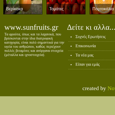
Βερίκοκα
Τομάτες
Πορτοκάλια
www.sunfruits.gr
Δείτε κι αλλα..
Τα φρούτα, όπως και τα λαχανικά, που
Συχνές Ερωτήσεις
βρίσκονται στην ίδια διατροφική
κατηγορία, είναι πολύ σημαντικά για την
Επικοινωνία
υγεία του ανθρώπου, καθώς περιέχουν
πολλές βιταμίνες και ανόργανα στοιχεία
(μέταλλα και ιχνοστοιχεία).
Τα νέα μας
Είπαν για εμάς
created by
Nov